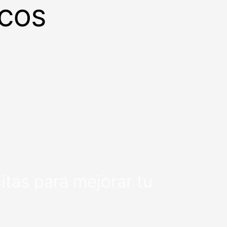
ICOS
tas para mejorar tu 