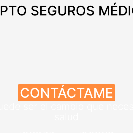
PTO SEGUROS MÉD
CONTÁCTAME
uede ser el cambio que necesi
salud