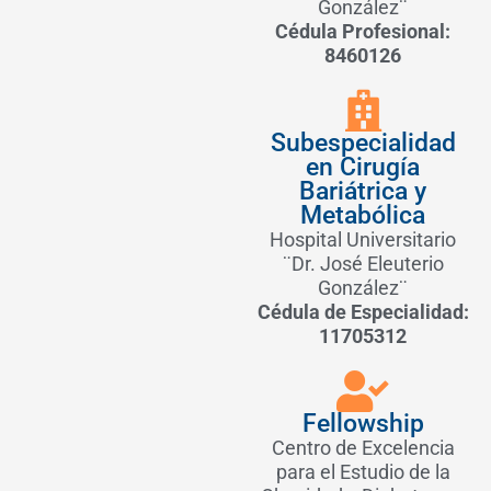
González¨
Cédula Profesional:
8460126
Subespecialidad
en Cirugía
Bariátrica y
Metabólica
Hospital Universitario
¨Dr. José Eleuterio
González¨
Cédula de Especialidad:
11705312
Fellowship
Centro de Excelencia
para el Estudio de la