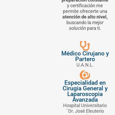
y certificación me
permite ofrecerte una
atención de alto nivel,
buscando la
mejor
solución
para ti.
Médico Cirujano y
Partero
U.A.N.L.
Especialidad en
Cirugía General y
Laparoscopia
Avanzada
Hospital Universitario
¨Dr. José Eleuterio