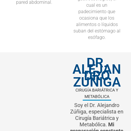
pared abdominal.
cual es un
padecimiento que
ocasiona que los
alimentos o líquidos
suban del estómago al
esófago.
DR.
ALEJAN
DRO
ZÚÑIGA
CIRUGÍA BARIÁTRICA Y
METABÓLICA
Soy el Dr. Alejandro
Zúñiga, especialista en
Cirugía Bariátrica y
Metabólica.
Mi
preparación constante