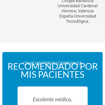
Cirugía Bariátrica
Universidad Cardenal
Herrera; Valencia
España Universidad
Tecnológica.
GRACIAS POR SU CONFIANZA
RECOMENDADO POR
MIS PACIENTES
Excelente médico,