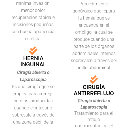
mínima invasión,
Procedimiento
menor dolor,
quirúrgico que repara
recuperación rápida e
la hernia que se
incisiones pequeñas
encuentra en el
con buena apariencia
ombligo, la cual se
estética.
produce cuando una
parte de los órganos
abdominales internos
HERNIA
sobresalen a través del
INGUINAL
anillo abdominal.
Cirugía abierta o
Laparoscopia
CIRUGÍA
Es una cirugía que se
ANTIRREFLUJO
emplea para corregir
hernias, producidas
Cirugía abierta o
Laparoscopia
cuando el intestino
Tratamiento para el
sobresale a través de
reflujo
una zona débil de la
gastroesofágico, el