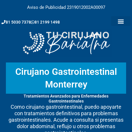
Ir
Aviso de Publicidad 2319012002A00097
al
contenido
81 5030 7378
81 2199 1498
Cirujano Gastrointestinal
Monterrey
Tratamientos Avanzados para Enfermedades
Gastrointestinales
Como cirujano gastrointestinal, puedo apoyarte
con tratamientos definitivos para problemas
gastrointestinales. Acude a consulta si presentas
dolor abdominal, reflujo u otros problemas